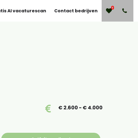
0
tis AI vacaturescan
Contact bedrijven
€ 2.600 - € 4.000