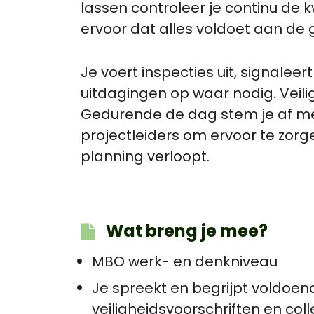
lassen controleer je continu de k
ervoor dat alles voldoet aan de
Je voert inspecties uit, signaleer
uitdagingen op waar nodig. Veilig
Gedurende de dag stem je af met
projectleiders om ervoor te zorg
planning verloopt.
Wat breng je mee?
MBO werk- en denkniveau
Je spreekt en begrijpt voldoen
veiligheidsvoorschriften en col