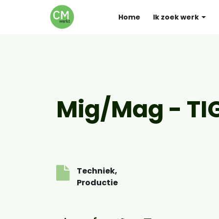
Home
Ik zoek werk
Mig/Mag - TIG
Techniek,
Productie