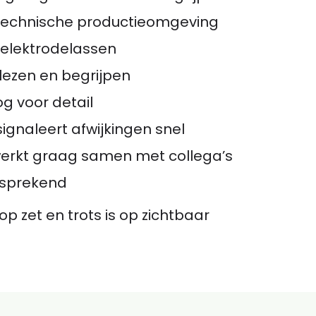
n technische productieomgeving
 elektrodelassen
lezen en begrijpen
g voor detail
ignaleert afwijkingen snel
werkt graag samen met collega’s
lfsprekend
rop zet en trots is op zichtbaar