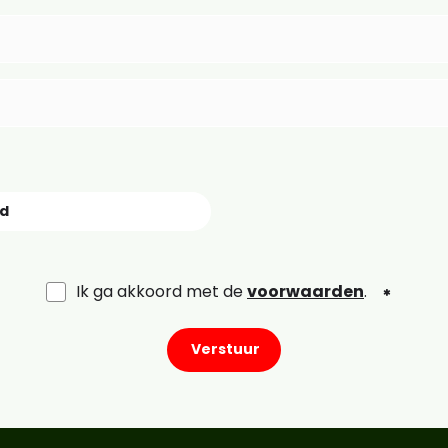
nd
Ik ga akkoord met de
voorwaarden
.
Verstuur