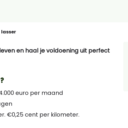
 lasser
 leven en haal je voldoening uit perfect
?
 4.000 euro per maand
agen
r. €0,25 cent per kilometer.