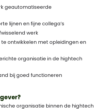
rk geautomatiseerde
e lijnen en fijne collega’s
fwisselend werk
 te ontwikkelen met opleidingen en
ichte organisatie in de hightech
and bij goed functioneren
kgever?
nische organisatie binnen de hightech