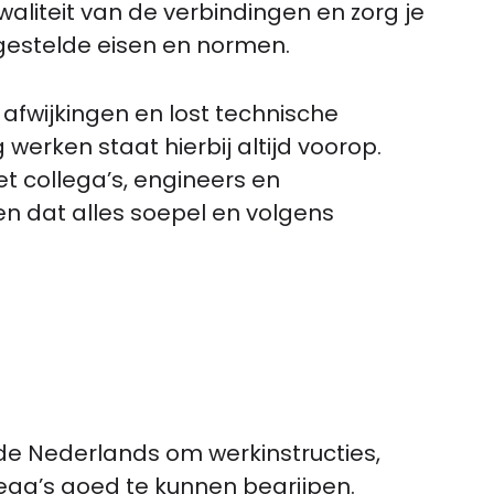
waliteit van de verbindingen en zorg je
 gestelde eisen en normen.
t afwijkingen en lost technische
 werken staat hierbij altijd voorop.
 collega’s, engineers en
en dat alles soepel en volgens
de Nederlands om werkinstructies,
lega’s goed te kunnen begrijpen.