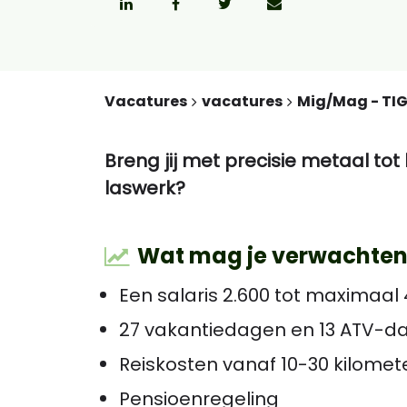
Vacatures
vacatures
Mig/Mag - TIG
Breng jij met precisie metaal tot
laswerk?
Wat mag je verwachten
Een salaris 2.600 tot maximaal
27 vakantiedagen en 13 ATV-d
Reiskosten vanaf 10-30 kilomete
Pensioenregeling