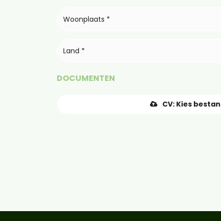
Land *
DOCUMENTEN
CV: Kies besta