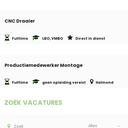
CNC Draaier
Fulltime
LBO, VMBO
Direct in dienst
Productiemedewerker Montage
Fulltime
geen opleiding vereist
Helmond
ZOEK VACATURES
Alles