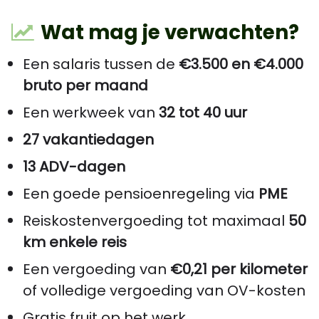
Wat mag je verwachten?
Een salaris tussen de
€3.500 en €4.000
bruto per maand
Een werkweek van
32 tot 40 uur
27 vakantiedagen
13 ADV-dagen
Een goede pensioenregeling via
PME
Reiskostenvergoeding tot maximaal
50
km enkele reis
Een vergoeding van
€0,21 per kilometer
of volledige vergoeding van OV-kosten
Gratis fruit op het werk