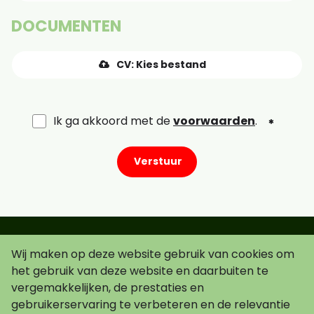
DOCUMENTEN
CV: Kies bestand
Ik ga akkoord met de
voorwaarden
.
Verstuur
Wij maken op deze website gebruik van cookies om
Schrijf je in voor de nieuwsbrief!
het gebruik van deze website en daarbuiten te
vergemakkelijken, de prestaties en
gebruikerservaring te verbeteren en de relevantie