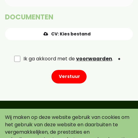
DOCUMENTEN
CV: Kies bestand
Ik ga akkoord met de
voorwaarden
.
Verstuur
Wij maken op deze website gebruik van cookies om
Schrijf je in voor de nieuwsbrief!
het gebruik van deze website en daarbuiten te
vergemakkelijken, de prestaties en