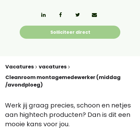
Solliciteer direct
Vacatures
vacatures
Cleanroom montagemedewerker (middag
/avondploeg)
Werk jij graag precies, schoon en netjes
aan hightech producten? Dan is dit een
mooie kans voor jou.