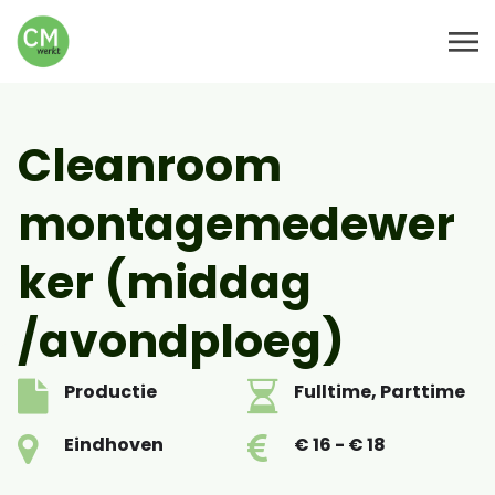
Cleanroom
montagemedewer
ker (middag
/avondploeg)
Productie
Fulltime, Parttime
Eindhoven
€ 16 - € 18