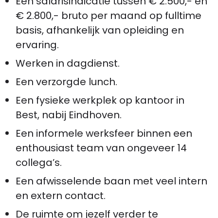
Een salarisindicatie tussen € 2.500,- en
€ 2.800,- bruto per maand op fulltime
basis, afhankelijk van opleiding en
ervaring.
Werken in dagdienst.
Een verzorgde lunch.
Een fysieke werkplek op kantoor in
Best, nabij Eindhoven.
Een informele werksfeer binnen een
enthousiast team van ongeveer 14
collega’s.
Een afwisselende baan met veel intern
en extern contact.
De ruimte om jezelf verder te