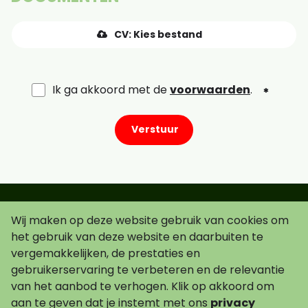
CV: Kies bestand
Ik ga akkoord met de
voorwaarden
.
Verstuur
Wij maken op deze website gebruik van cookies om
Schrijf je in voor de nieuwsbrief!
het gebruik van deze website en daarbuiten te
vergemakkelijken, de prestaties en
gebruikerservaring te verbeteren en de relevantie
van het aanbod te verhogen. Klik op akkoord om
Ik ga akkoord met de
voorwaarden
.
aan te geven dat je instemt met ons
privacy