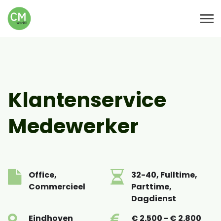
Klantenservice
Medewerker
Office,
32-40, Fulltime,
Commercieel
Parttime,
Dagdienst
Eindhoven
€ 2.500 - € 2.800